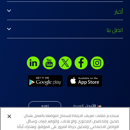
أخبار
اتصل بنا
الأردن
,
العربية
تغيير
نستخدم ملفات تعريف الارتباط للسماح لموقعنا بالعمل بشكل
صحيح، ولتخصيص المحتوى والإعلانات، ولتوفير ميزات وسائل
التواصل الاجتماعي ولتحليل حركة المرور على الموقع. ونشارك أيضًا
© جميع الحقوق محفوظة لـ"إلى" 2026. تابع لبنك ABC الأردن