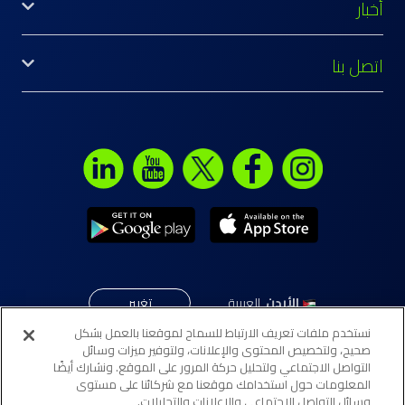
أخبار
اتصل بنا
الأردن
,
العربية
تغيير
نستخدم ملفات تعريف الارتباط للسماح لموقعنا بالعمل بشكل
صحيح، ولتخصيص المحتوى والإعلانات، ولتوفير ميزات وسائل
التواصل الاجتماعي ولتحليل حركة المرور على الموقع. ونشارك أيضًا
© جميع الحقوق محفوظة لـ"إلى" 2026. تابع لبنك ABC الأردن
المعلومات حول استخدامك موقعنا مع شركائنا على مستوى
(المؤسسة العربية المصرفية - الأردن)
وسائل التواصل الاجتماعي والإعلانات والتحليلات.